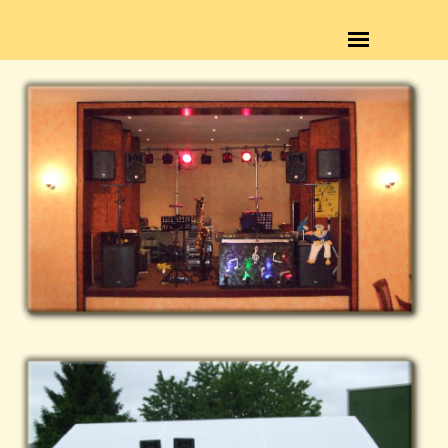
Direkt zum Seiteninhalt
Menü überspringen